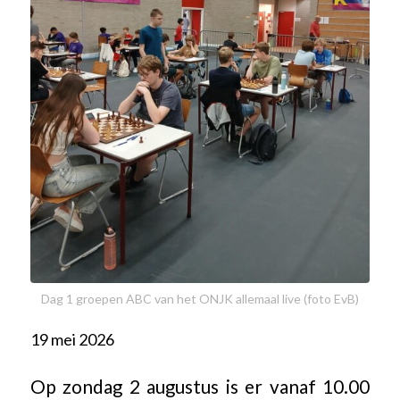
Dag 1 groepen ABC van het ONJK allemaal live (foto EvB)
19 mei 2026
Op zondag 2 augustus is er vanaf 10.00