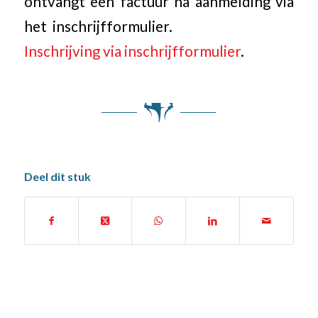
ontvangt een factuur na aanmelding via
het inschrijfformulier.
Inschrijving via inschrijfformulier
.
Deel dit stuk