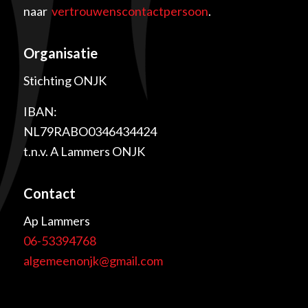
naar
vertrouwenscontactpersoon
.
Organisatie
Stichting ONJK
IBAN:
NL79RABO0346434424
t.n.v. A Lammers ONJK
Contact
Ap Lammers
06-53394768
algemeenonjk@gmail.com