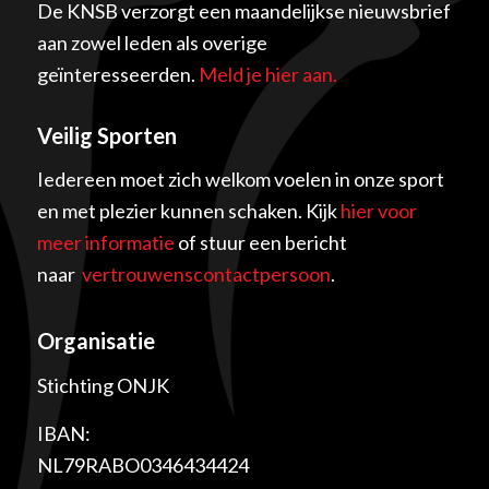
De KNSB verzorgt een maandelijkse nieuwsbrief
aan zowel leden als overige
geïnteresseerden.
Meld je hier aan.
Veilig Sporten
Iedereen moet zich welkom voelen in onze sport
en met plezier kunnen schaken. Kijk
hier voor
meer informatie
of stuur een bericht
naar
vertrouwenscontactpersoon
.
Organisatie
Stichting ONJK
IBAN:
NL79RABO0346434424