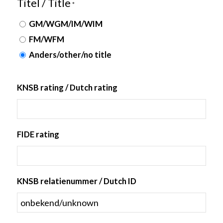
Titel / Title
*
GM/WGM/IM/WIM
FM/WFM
Anders/other/no title
KNSB rating / Dutch rating
FIDE rating
KNSB relatienummer / Dutch ID