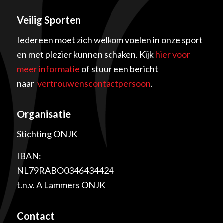
Veilig Sporten
Iedereen moet zich welkom voelen in onze sport
en met plezier kunnen schaken. Kijk
hier voor
meer informatie
of stuur een bericht
naar
vertrouwenscontactpersoon
.
Organisatie
Stichting ONJK
IBAN:
NL79RABO0346434424
t.n.v. A Lammers ONJK
Contact