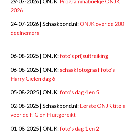
29-07-2026 | ONJK:
Programmaboekje ONJK
2026
24-07-2026 | Schaakbond.nl:
ONJK over de 200
deelnemers
06-08-2025 | ONJK:
foto’s prijsuitreiking
06-08-2025 | ONJK:
schaakfotograaf foto’s
Harry Gielen dag 6
05-08-2025 | ONJK:
foto’s dag 4 en 5
02-08-2025 | Schaakbond.nl:
Eerste ONJK titels
voor de F, G en H uitgereikt
01-08-2025 | ONJK:
foto’s dag 1 en 2