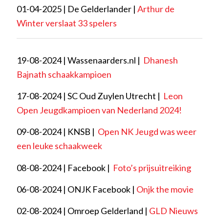
01-04-2025 | De Gelderlander |
Arthur de
Winter verslaat 33 spelers
19-08-2024 | Wassenaarders.nl |
Dhanesh
Bajnath schaakkampioen
17-08-2024 | SC Oud Zuylen Utrecht |
Leon
Open Jeugdkampioen van Nederland 2024!
09-08-2024 | KNSB |
Open NK Jeugd was weer
een leuke schaakweek
08-08-2024 | Facebook |
Foto’s prijsuitreiking
06-08-2024 | ONJK Facebook |
Onjk the movie
02-08-2024 | Omroep Gelderland |
GLD Nieuws