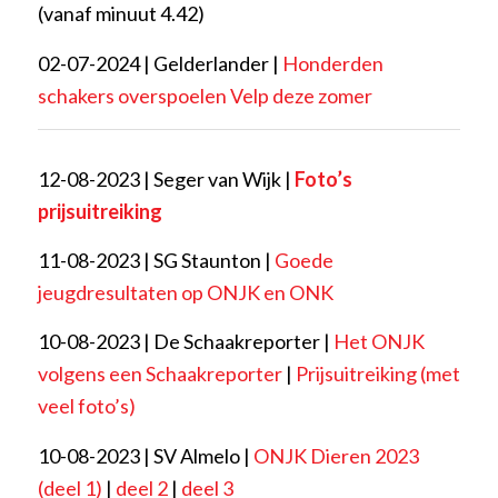
(vanaf minuut 4.42)
02-07-2024 | Gelderlander |
Honderden
schakers overspoelen Velp deze zomer
12-08-2023 | Seger van Wijk |
Foto’s
prijsuitreiking
11-08-2023 | SG Staunton |
Goede
jeugdresultaten op ONJK en ONK
10-08-2023 | De Schaakreporter |
Het ONJK
volgens een Schaakreporter
|
Prijsuitreiking (met
veel foto’s)
10-08-2023 | SV Almelo |
ONJK Dieren 2023
(deel 1)
|
deel 2
|
deel 3