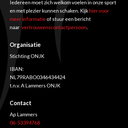
Iedereen moet zich welkom voelen in onze sport
en met plezier kunnen schaken. Kijk
hier voor
meer informatie
of stuur een bericht
naar
vertrouwenscontactpersoon
.
Organisatie
Stichting ONJK
IBAN:
NL79RABO0346434424
t.n.v. A Lammers ONJK
Contact
Ap Lammers
06-53394768