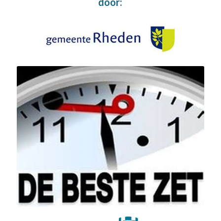
door: