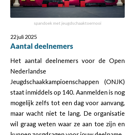
spandoek met jeugdschaaktoernooi
22 juli 2025
Aantal deelnemers
Het aantal deelnemers voor de Open
Nederlandse
Jeugdschaakkampioenschappen (ONJK)
staat inmiddels op 140. Aanmelden is nog
mogelijk zelfs tot een dag voor aanvang,
maar wacht niet te lang. De organisatie
wil graag weten waar ze aan toe zijn en
kunnen zorgdragen voor jouw deelname.