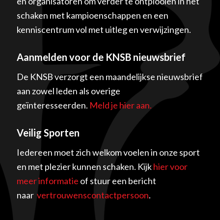
en organisatoren om verder te ontplooien in het
schaken met kampioenschappen en een
kenniscentrum vol met uitleg en verwijzingen.
Aanmelden voor de KNSB nieuwsbrief
De KNSB verzorgt een maandelijkse nieuwsbrief
aan zowel leden als overige
geïnteresseerden.
Meld je hier aan.
Veilig Sporten
Iedereen moet zich welkom voelen in onze sport
en met plezier kunnen schaken. Kijk
hier voor
meer informatie
of stuur een bericht
naar
vertrouwenscontactpersoon
.