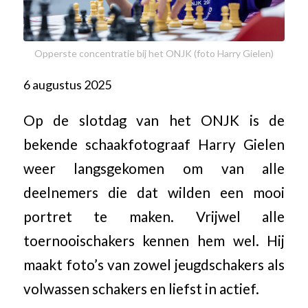
Opperste concentratie bij het ONJK (foto Harry Gielen)
6 augustus 2025
Op de slotdag van het ONJK is de
bekende schaakfotograaf Harry Gielen
weer langsgekomen om van alle
deelnemers die dat wilden een mooi
portret te maken. Vrijwel alle
toernooischakers kennen hem wel. Hij
maakt foto’s van zowel jeugdschakers als
volwassen schakers en liefst in actief.