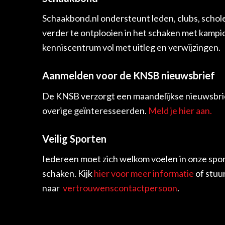
Schaakbond.nl ondersteunt leden, clubs, schol
verder te ontplooien in het schaken met kamp
kenniscentrum vol met uitleg en verwijzingen.
Aanmelden voor de KNSB nieuwsbrief
De KNSB verzorgt een maandelijkse nieuwsbrie
overige geïnteresseerden.
Meld je hier aan.
Veilig Sporten
Iedereen moet zich welkom voelen in onze spor
schaken. Kijk
hier voor meer informatie
of stuu
naar
vertrouwenscontactpersoon
.