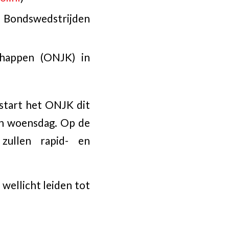
e Bondswedstrijden
chappen (ONJK) in
start het ONJK dit
en woensdag. Op de
zullen rapid- en
wellicht leiden tot