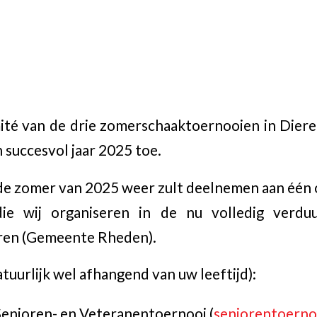
ité van de drie zomerschaaktoernooien in Dier
 succesvol jaar 2025 toe.
 de zomer van 2025 weer zult deelnemen aan één
die wij organiseren in de nu volledig verdu
ren (Gemeente Rheden).
atuurlijk wel afhangend van uw leeftijd):
 Senioren- en Veteranentoernooi (
seniorentoerno