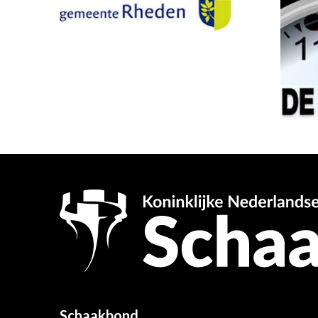
Schaakbond