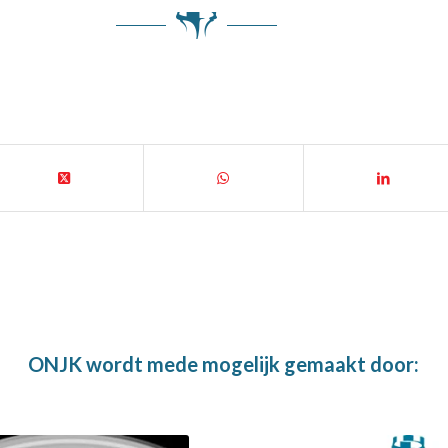
ONJK wordt mede mogelijk gemaakt door: