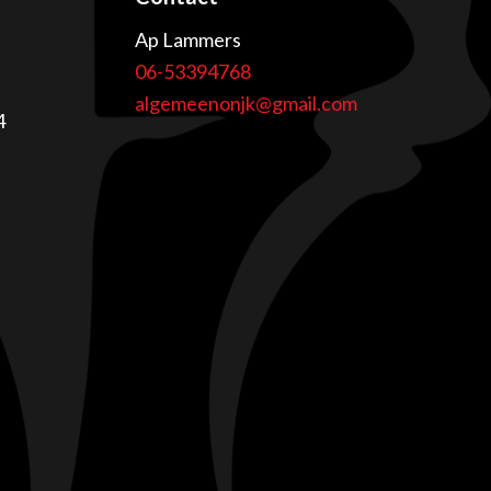
Ap Lammers
06-53394768
algemeenonjk@gmail.com
4