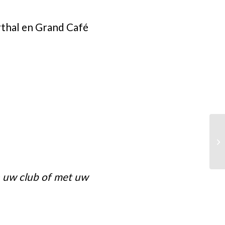
thal en Grand Café
en uw club of met uw