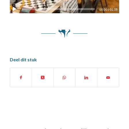
00:00
|
01:08
Deel dit stuk