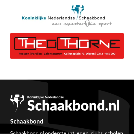
Schaakbond
Schaakbond.nl ondersteunt leden, clubs, scholen