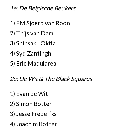
1e: De Belgische Beukers
1) FM Sjoerd van Roon
2) Thijs van Dam
3) Shinsaku Okita
4) Syd Zantingh
5) Eric Madularea
2e: De Wit & The Black Squares
1) Evan de Wit
2) Simon Botter
3) Jesse Frederiks
4) Joachim Botter