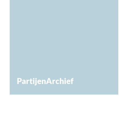
PartijenArchief